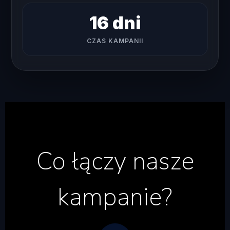
16 dni
CZAS KAMPANII
Co łączy nasze
kampanie?