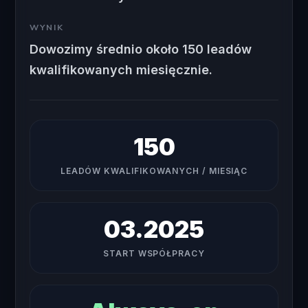
WYNIK
Dowozimy średnio około 150 leadów
kwalifikowanych miesięcznie.
150
LEADÓW KWALIFIKOWANYCH / MIESIĄC
03.2025
START WSPÓŁPRACY