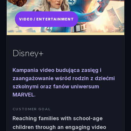
VIDEO / ENTERTAINMENT
Disney+
Kampania video budująca zasięg i
zaangażowanie wśród rodzin z dziećmi
szkolnymi oraz fanów uniwersum
MARVEL.
CUSTOMER GOAL
Reaching families with school-age
children through an engaging video