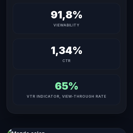
91,8%
VIEWABILITY
1,34%
CTR
65%
VTR INDICATOR, VIEW-THROUGH RATE