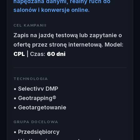
napędzana danymi, realny ruch do
salonów i konwersje online.
CEL KAMPANII
Zapis na jazdę testową lub zapytanie o
ofertę przez stronę internetową. Model:
CPL
| Czas:
60 dni
TECHNOLOGIA
• Selectivv DMP
• Geotrapping®
• Geotargetowanie
GRUPA DOCELOWA
• Przedsiębiorcy