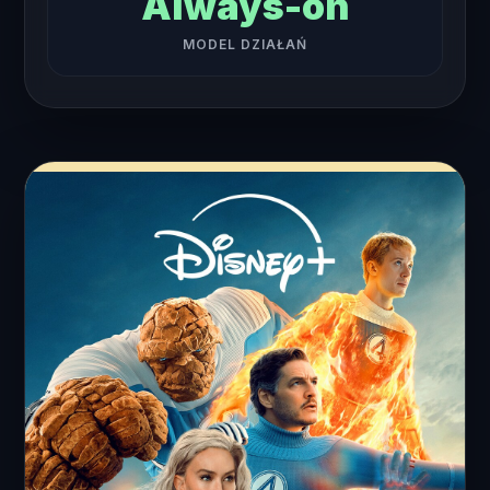
Always-on
MODEL DZIAŁAŃ