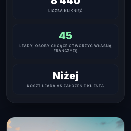
8 440
LICZBA KLIKNIĘĆ
45
LEADY, OSOBY CHCĄCE OTWORZYĆ WŁASNĄ
FRANCZYZĘ
Niżej
KOSZT LEADA VS ZAŁOŻENIE KLIENTA