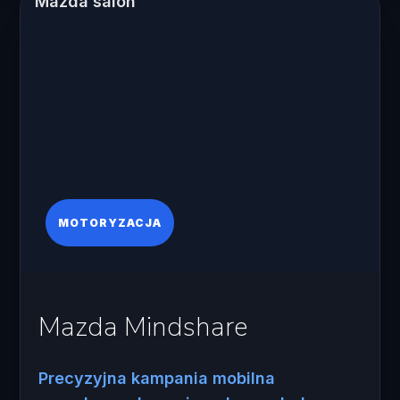
MOTORYZACJA
Mazda Mindshare
Precyzyjna kampania mobilna