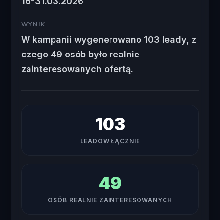
16-31.03.2026
WYNIK
W kampanii wygenerowano 103 leady, z
czego 49 osób było realnie
zainteresowanych ofertą.
103
LEADÓW ŁĄCZNIE
49
OSÓB REALNIE ZAINTERESOWANYCH