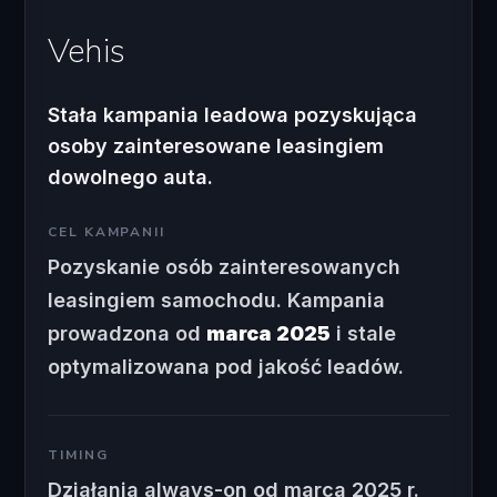
Vehis
Stała kampania leadowa pozyskująca
osoby zainteresowane leasingiem
dowolnego auta.
CEL KAMPANII
Pozyskanie osób zainteresowanych
leasingiem samochodu. Kampania
prowadzona od
marca 2025
i stale
optymalizowana pod jakość leadów.
TIMING
Działania always-on od marca 2025 r.