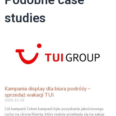
studies
Kampania display dla biura podróży –
sprzedaż wakacji TUI
2025-11-03
Cel kampanii Celem kampanii było pozyskanie jakościowego
ruchu na stronę Klienta, który realnie przekłada się na zakup