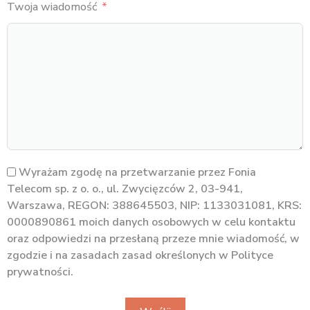
Twoja wiadomość
Wyrażam zgodę na przetwarzanie przez Fonia
Telecom sp. z o. o., ul. Zwycięzców 2, 03-941,
Warszawa, REGON: 388645503, NIP: 1133031081, KRS:
0000890861 moich danych osobowych w celu kontaktu
oraz odpowiedzi na przesłaną przeze mnie wiadomość, w
zgodzie i na zasadach zasad określonych w Polityce
prywatności.