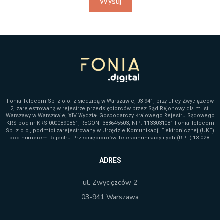
Wyślij
Fonia Telecom Sp. z o.o. z siedzibą w Warszawie, 03-941, przy ulicy Zwycięzców
2, zarejestrowaną w rejestrze przedsiębiorców przez Sąd Rejonowy dla m. st.
Warszawy w Warszawie, XIV Wydział Gospodarczy Krajowego Rejestru Sądowego
KRS pod nr KRS 0000890861, REGON: 388645503, NIP: 1133031081 Fonia Telecom
Sp. z o.o., podmiot zarejestrowany w Urzędzie Komunikacji Elektronicznej (UKE)
pod numerem Rejestru Przedsiębiorców Telekomunikacyjnych (RPT) 13 028.
ADRES
ul. Zwycięzców 2
03-941 Warszawa