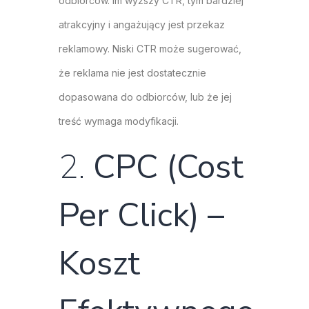
odbiorców. Im wyższy CTR, tym bardziej
atrakcyjny i angażujący jest przekaz
reklamowy. Niski CTR może sugerować,
że reklama nie jest dostatecznie
dopasowana do odbiorców, lub że jej
treść wymaga modyfikacji.
2.
CPC (Cost
Per Click) –
Koszt