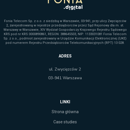
Fonia Telecom Sp. z o.o. z siedzibą w Warszawie, 03-941, przy ulicy Zwycięzców
2, zarejestrowaną w rejestrze przedsiębiorców przez Sąd Rejonowy dla m. st.
Warszawy w Warszawie, XIV Wydział Gospodarczy Krajowego Rejestru Sądowego
KRS pod nr KRS 0000890861, REGON: 388645503, NIP: 1133031081 Fonia Telecom
Sp. z o.o., podmiot zarejestrowany w Urzędzie Komunikacji Elektronicznej (UKE)
pod numerem Rejestru Przedsiębiorców Telekomunikacyjnych (RPT) 13 028.
ADRES
ul. Zwycięzców 2
03-941 Warszawa
LINKI
Strona główna
Case studies