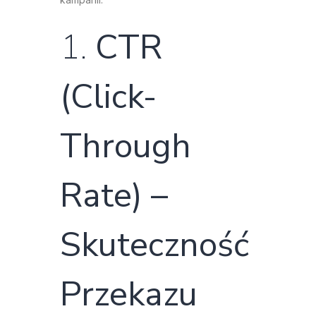
1.
CTR
(Click-
Through
Rate) –
Skuteczność
Przekazu