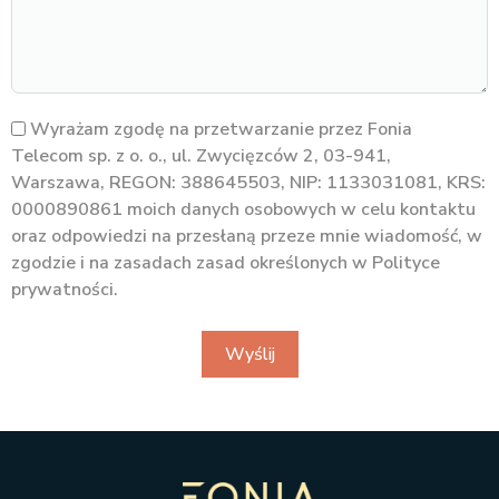
Wyrażam zgodę na przetwarzanie przez Fonia
Telecom sp. z o. o., ul. Zwycięzców 2, 03-941,
Warszawa, REGON: 388645503, NIP: 1133031081, KRS:
0000890861 moich danych osobowych w celu kontaktu
oraz odpowiedzi na przesłaną przeze mnie wiadomość, w
zgodzie i na zasadach zasad określonych w Polityce
prywatności.
Wyślij