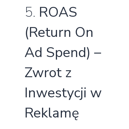
5.
ROAS
(Return On
Ad Spend) –
Zwrot z
Inwestycji w
Reklamę