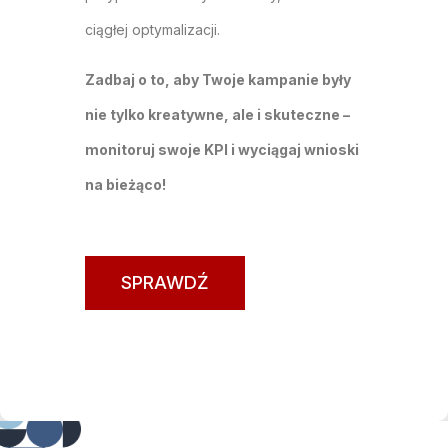
ciągłej optymalizacji.
Zadbaj o to, aby Twoje kampanie były
nie tylko kreatywne, ale i skuteczne –
monitoruj swoje KPI i wyciągaj wnioski
na bieżąco!
SPRAWDŹ