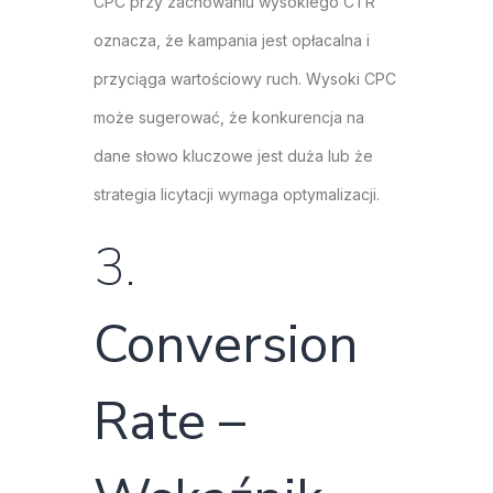
CPC przy zachowaniu wysokiego CTR
oznacza, że kampania jest opłacalna i
przyciąga wartościowy ruch. Wysoki CPC
może sugerować, że konkurencja na
dane słowo kluczowe jest duża lub że
strategia licytacji wymaga optymalizacji.
3.
Conversion
Rate –